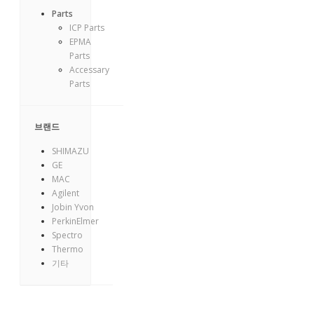
Parts
ICP Parts
EPMA
Parts
Accessary
Parts
브랜드
SHIMAZU
GE
MAC
Agilent
Jobin Yvon
PerkinElmer
Spectro
Thermo
기타