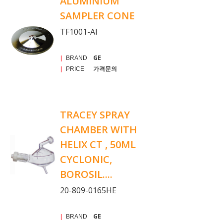
ALUMINIUM
SAMPLER CONE
TF1001-Al
GE
|
BRAND
가격문의
|
PRICE
TRACEY SPRAY
CHAMBER WITH
HELIX CT , 50ML
CYCLONIC,
BOROSIL....
20-809-0165HE
GE
|
BRAND