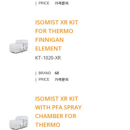
가격문의
|
PRICE
ISOMIST XR KIT
FOR THERMO
FINNIGAN
ELEMENT
KT-1020-XR
GE
|
BRAND
가격문의
|
PRICE
ISOMIST XR KIT
WITH PFA SPRAY
CHAMBER FOR
THERMO