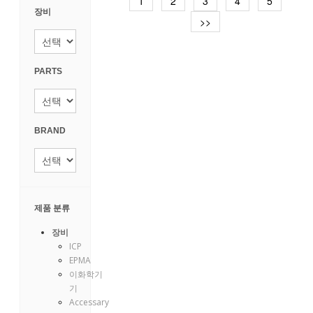
1
2
3
4
5
장비
>>
get in
touch
PARTS
reference
BRAND
about
us
제품 분류
장비
ICP
EPMA
이화학기
기
Accessary