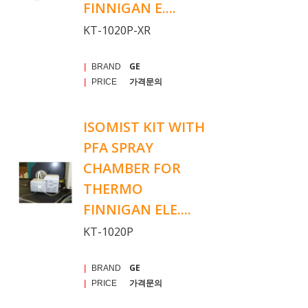
FINNIGAN E....
KT-1020P-XR
GE
|
BRAND
가격문의
|
PRICE
ISOMIST KIT WITH
PFA SPRAY
CHAMBER FOR
THERMO
FINNIGAN ELE....
KT-1020P
GE
|
BRAND
가격문의
|
PRICE